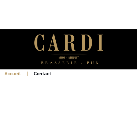
Accueil
|
Contact